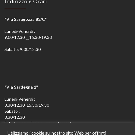
Indirizzo e Orari
"Via Saragozza 83/C"
Lunedì-Venerdì :
9.00/12.30 __15.30/19.30
Sabato: 9:00/12:30
"Via Sardegna 1"
Lunedì-Venerdì :
8.30/12.30_15.30/19.30
Sabato :
8.30/12.30
Sabato pomeriggio su appuntamento
Utilizziamo i cookie sul nostro sito Web per offrirti