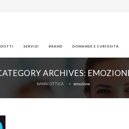
ODOTTI
SERVIZI
BRAND
DOMANDE E CURIOSITÀ
CATEGORY ARCHIVES:
EMOZION
NANNI OTTICA
>
emozione