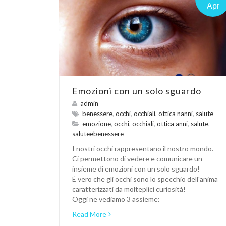
Apr
Emozioni con un solo sguardo
admin
benessere
,
occhi
,
occhiali
,
ottica nanni
,
salute
emozione
,
occhi
,
occhiali
,
ottica anni
,
salute
,
saluteebenessere
I nostri occhi rappresentano il nostro mondo.
Ci permettono di vedere e comunicare un
insieme di emozioni con un solo sguardo!
È vero che gli occhi sono lo specchio dell'anima
caratterizzati da molteplici curiosità!
Oggi ne vediamo 3 assieme:
Read More