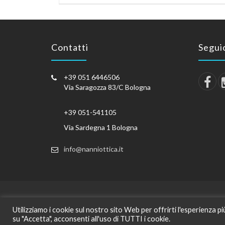
Contatti
Seguic
+39 051 6446506
Via Saragozza 83/C Bologna
+39 051-541105
Via Sardegna 1 Bologna
info@nanniottica.it
Utilizziamo i cookie sul nostro sito Web per offrirti l'esperienza p
Cop
su "Accetta", acconsenti all'uso di TUTTI i cookie.