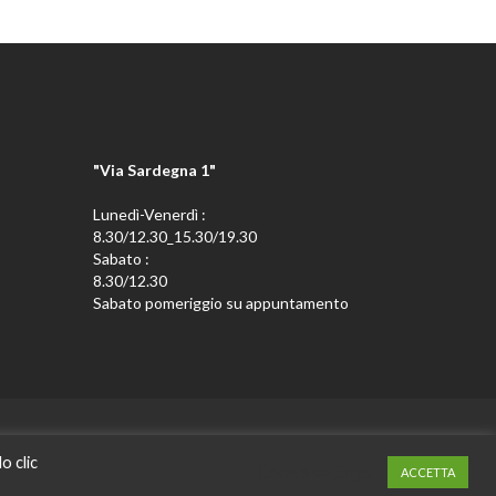
"Via Sardegna 1"
Lunedì-Venerdì :
8.30/12.30_15.30/19.30
Sabato :
8.30/12.30
Sabato pomeriggio su appuntamento
o clic
vati.
Cookie settings
ACCETTA