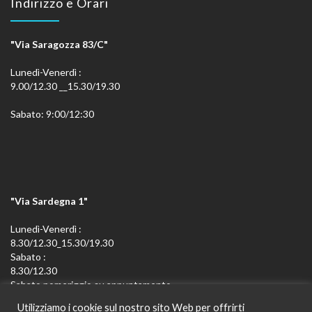
Indirizzo e Orari
"Via Saragozza 83/C"
Lunedì-Venerdì :
9.00/12.30 __15.30/19.30
Sabato: 9:00/12:30
"Via Sardegna 1"
Lunedì-Venerdì :
8.30/12.30_15.30/19.30
Sabato :
8.30/12.30
Sabato pomeriggio su appuntamento
Utilizziamo i cookie sul nostro sito Web per offrirti