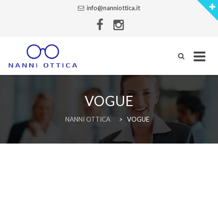
info@nanniottica.it
Skip
to
VOGUE
content
NANNI OTTICA
>
VOGUE