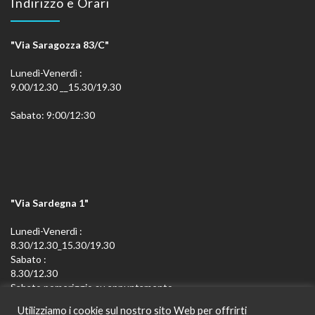
Indirizzo e Orari
"Via Saragozza 83/C"
Lunedì-Venerdì :
9.00/12.30 __15.30/19.30
Sabato: 9:00/12:30
"Via Sardegna 1"
Lunedì-Venerdì :
8.30/12.30_15.30/19.30
Sabato :
8.30/12.30
Sabato pomeriggio su appuntamento
Utilizziamo i cookie sul nostro sito Web per offrirti