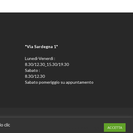
"Via Sardegna 1"
Lunedì-Venerdì :
8.30/12.30_15.30/19.30
Sabato :
8.30/12.30
Sabato pomeriggio su appuntamento
o clic
vati.
Cookie settings
ACCETTA