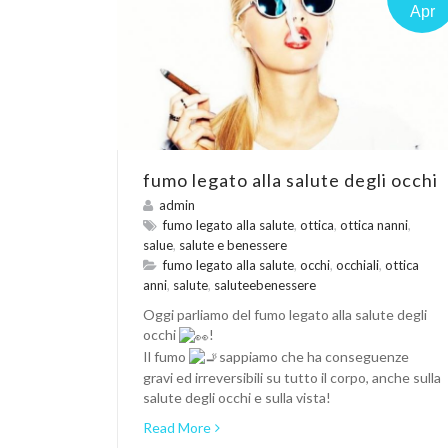
Apr
fumo legato alla salute degli occhi
admin
fumo legato alla salute
,
ottica
,
ottica nanni
,
salue
,
salute e benessere
fumo legato alla salute
,
occhi
,
occhiali
,
ottica
anni
,
salute
,
saluteebenessere
Oggi parliamo del fumo legato alla salute degli
occhi
!
Il fumo
sappiamo che ha conseguenze
gravi ed irreversibili su tutto il corpo, anche sulla
salute degli occhi e sulla vista!
Read More