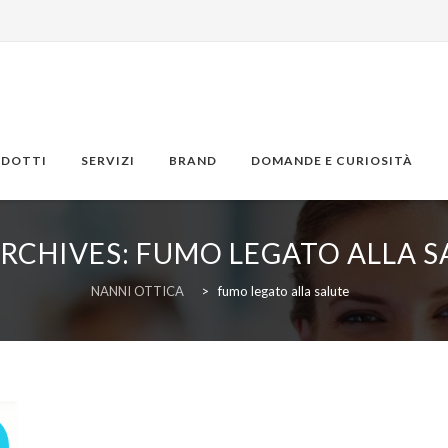
ODOTTI
SERVIZI
BRAND
DOMANDE E CURIOSITÀ
ARCHIVES:
FUMO LEGATO ALLA S
NANNI OTTICA
>
fumo legato alla salute