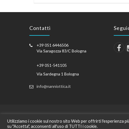
Contatti
Seguic
+39 051 6446506
Via Saragozza 83/C Bologna
+39 051-541105
Via Sardegna 1 Bologna
info@nanniottica.it
Utilizziamo i cookie sul nostro sito Web per offrirti l'esperienza p
Cop
su "Accetta", acconsenti all'uso di TUTTI i cookie.